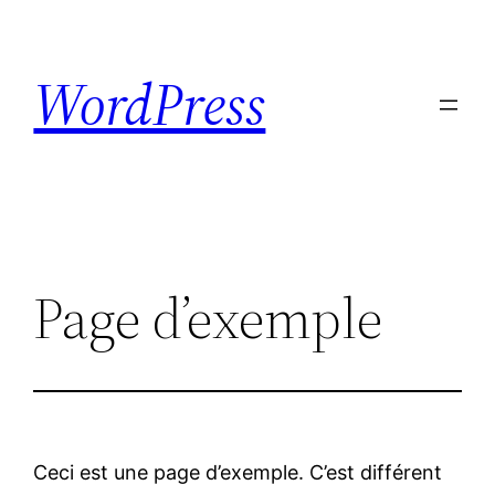
Skip
to
WordPress
content
Page d’exemple
Ceci est une page d’exemple. C’est différent